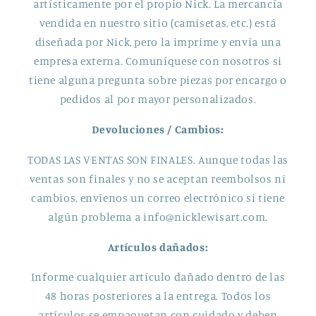
artísticamente por el propio Nick. La mercancía
vendida en nuestro sitio (camisetas, etc.) está
diseñada por Nick, pero la imprime y envía una
empresa externa. Comuníquese con nosotros si
tiene alguna pregunta sobre piezas por encargo o
pedidos al por mayor personalizados.
Devoluciones / Cambios:
TODAS LAS VENTAS SON FINALES. Aunque todas las
ventas son finales y no se aceptan reembolsos ni
cambios, envíenos un correo electrónico si tiene
algún problema a info@nicklewisart.com.
Artículos dañados:
Informe cualquier artículo dañado dentro de las
48 horas posteriores a la entrega. Todos los
artículos se empaquetan con cuidado y deben