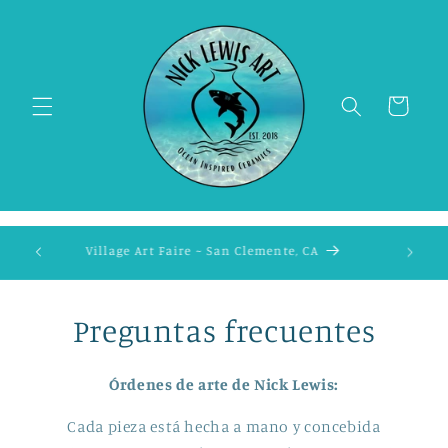
Ir
directamente
al contenido
Carrito
Village Art Faire ~ San Clemente, CA
Preguntas frecuentes
Órdenes de arte de Nick Lewis:
Cada pieza está hecha a mano y concebida